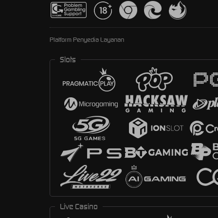
Platform Penyedia Layanan
Slots
Live Casino