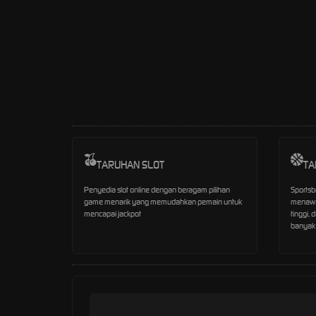
TARUHAN SLOT
TA
Penyedia slot online dengan beragam pilihan
Sportsb
game menarik yang memudahkan pemain untuk
menawar
mencapai jackpot
tinggi,
banyak 