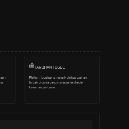
Gates of Olympus Super Scatter
TARUHAN TOGEL
haan
Platform togel yang menarik dari perusahan
ame
terbaik di dunia yang menawarkan hadiah
kemenangan besar