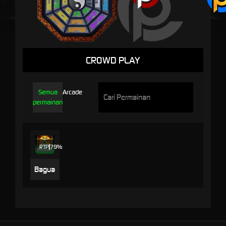
CROWD PLAY
Semua
Arcade
permainan
RTP
79%
Bagua