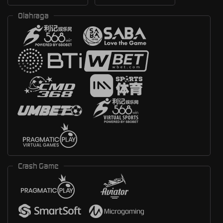
Olahraga
Crash Game