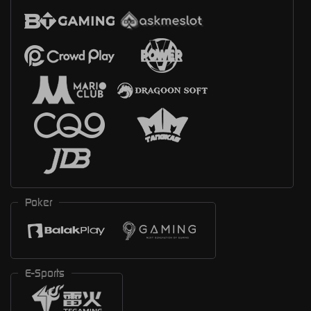
Poker
E-Sports