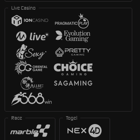
Live Casino
Race
Togel