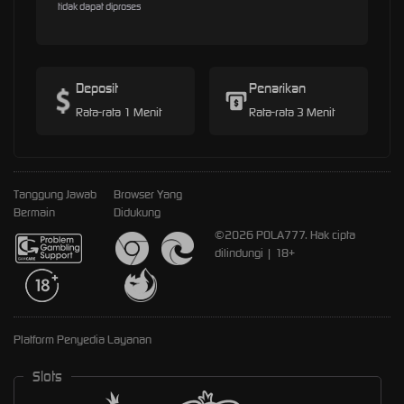
tidak dapat diproses
Deposit
Penarikan
Rata-rata 1 Menit
Rata-rata 3 Menit
Tanggung Jawab
Browser Yang
Bermain
Didukung
©2026 POLA777. Hak cipta
dilindungi | 18+
Platform Penyedia Layanan
Slots