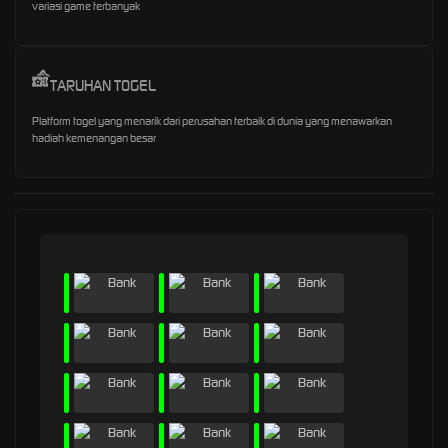
variasi game terbanyak
TARUHAN TOGEL
Platform togel yang menarik dari perusahan terbaik di dunia yang menawarkan
hadiah kemenangan besar