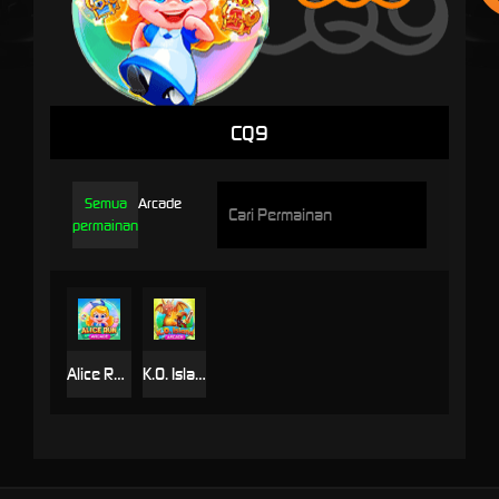
CQ9
Semua
Arcade
permainan
Alice Run
K.O. Island