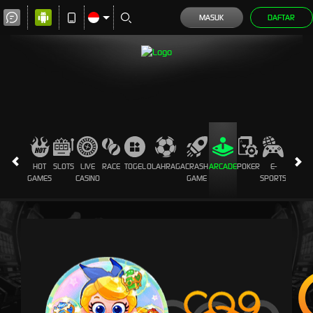
MASUK
DAFTAR
HOT
SLOTS
LIVE
RACE
TOGEL
OLAHRAGA
CRASH
ARCADE
POKER
E-
SABUN
GAMES
CASINO
GAME
SPORTS
AYAM