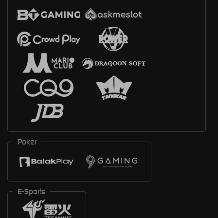
Poker
E-Sports