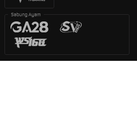
Sabung Ayam